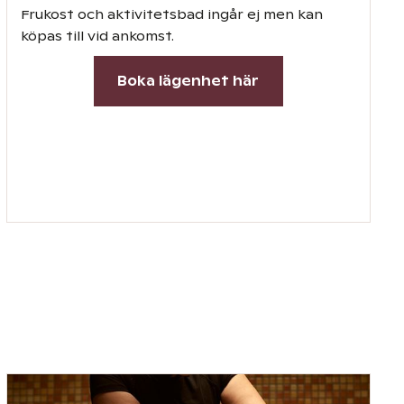
Frukost och aktivitetsbad ingår ej men kan
köpas till vid ankomst.
Boka lägenhet här