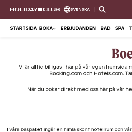
SKIP
SVENSKA
PAGE
NAVIGATION
STARTSIDA
BOKA
ERBJUDANDEN
BAD
SPA
Boe
Vi är alltid billigast här på vår egen hemsida
Booking.com och Hotels.com. Tänk 
När du bokar direkt med oss här på vår hem
I våra baspaket ingår en himla skönt hotellrum och vår 