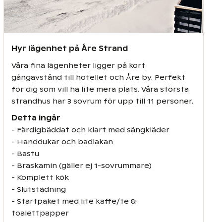
Hyr lägenhet på Åre Strand
Våra fina lägenheter ligger på kort
gångavstånd till hotellet och Åre by. Perfekt
för dig som vill ha lite mera plats. Våra största
strandhus har 3 sovrum för upp till 11 personer.
Detta ingår
- Färdigbäddat och klart med sängkläder
- Handdukar och badlakan
- Bastu
- Braskamin (gäller ej 1-sovrummare)
- Komplett kök
- Slutstädning
- Startpaket med lite kaffe/te &
toalettpapper