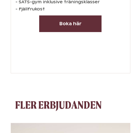
- SATS-gym inklusive träningsklasser
- Fjällfrukost
Boka här
FLER ERBJUDANDEN