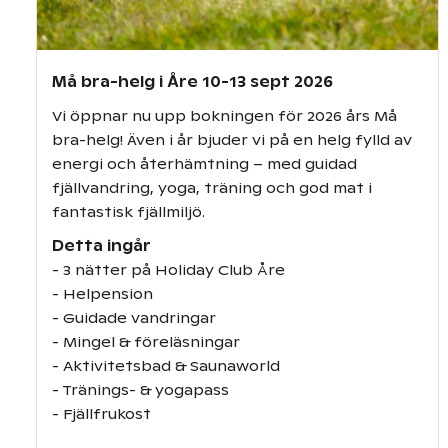
Må bra-helg i Åre 10-13 sept 2026
Vi öppnar nu upp bokningen för 2026 års Må
bra-helg! Även i år bjuder vi på en helg fylld av
energi och återhämtning – med guidad
fjällvandring, yoga, träning och god mat i
fantastisk fjällmiljö.
Detta ingår
- 3 nätter på Holiday Club Åre
- Helpension
- Guidade vandringar
- Mingel & föreläsningar
- Aktivitetsbad & Saunaworld
- Tränings- & yogapass
- Fjällfrukost