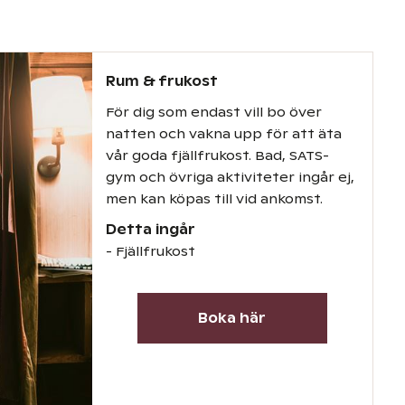
Rum & frukost
För dig som endast vill bo över
natten och vakna upp för att äta
vår goda fjällfrukost. Bad, SATS-
gym och övriga aktiviteter ingår ej,
men kan köpas till vid ankomst.
Detta ingår
- Fjällfrukost
Boka här