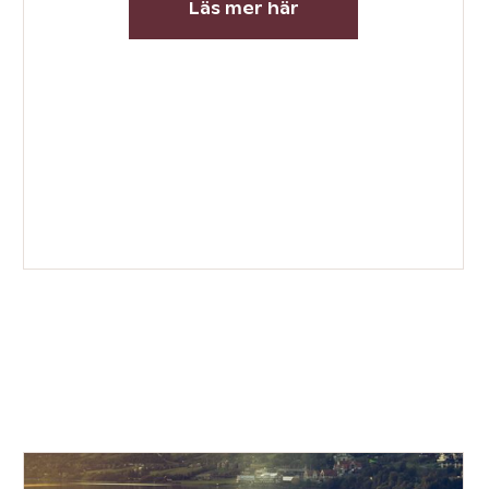
Läs mer här