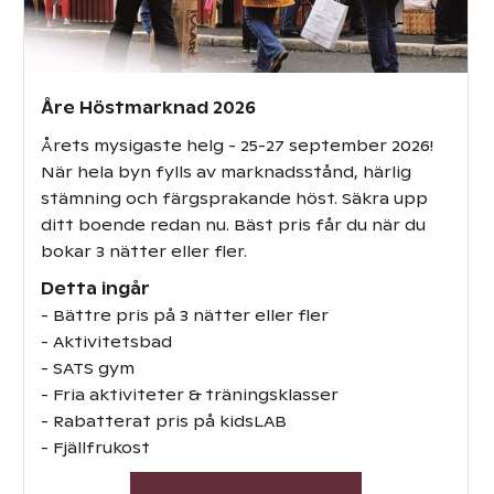
Åre Höstmarknad 2026
Årets mysigaste helg - 25-27 september 2026!
När hela byn fylls av marknadsstånd, härlig
stämning och färgsprakande höst. Säkra upp
ditt boende redan nu. Bäst pris får du när du
bokar 3 nätter eller fler.
Detta ingår
- Bättre pris på 3 nätter eller fler
- Aktivitetsbad
- SATS gym
- Fria aktiviteter & träningsklasser
- Rabatterat pris på kidsLAB
- Fjällfrukost