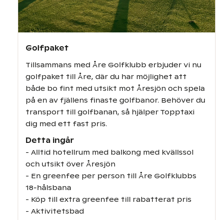
Golfpaket
Tillsammans med Åre Golfklubb erbjuder vi nu
golfpaket till Åre, där du har möjlighet att
både bo fint med utsikt mot Åresjön och spela
på en av fjällens finaste golfbanor. Behöver du
transport till golfbanan, så hjälper Topptaxi
dig med ett fast pris.
Detta ingår
- Alltid hotellrum med balkong med kvällssol
och utsikt över Åresjön
- En greenfee per person till Åre Golfklubbs
18-hålsbana
- Köp till extra greenfee till rabatterat pris
- Aktivitetsbad