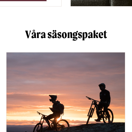
Våra säsongspaket