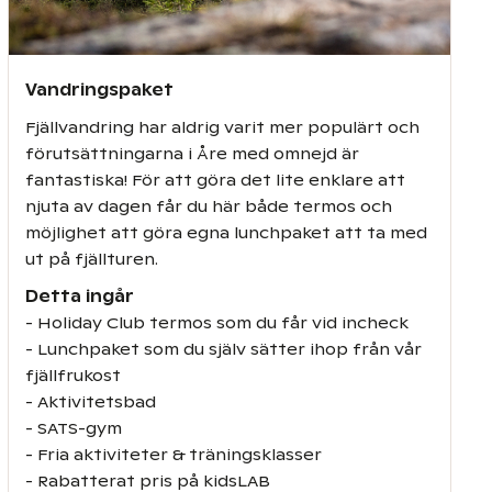
Vandringspaket
Fjällvandring har aldrig varit mer populärt och
förutsättningarna i Åre med omnejd är
fantastiska! För att göra det lite enklare att
njuta av dagen får du här både termos och
möjlighet att göra egna lunchpaket att ta med
ut på fjällturen.
Detta ingår
- Holiday Club termos som du får vid incheck
- Lunchpaket som du själv sätter ihop från vår
fjällfrukost
- Aktivitetsbad
- SATS-gym
- Fria aktiviteter & träningsklasser
- Rabatterat pris på kidsLAB