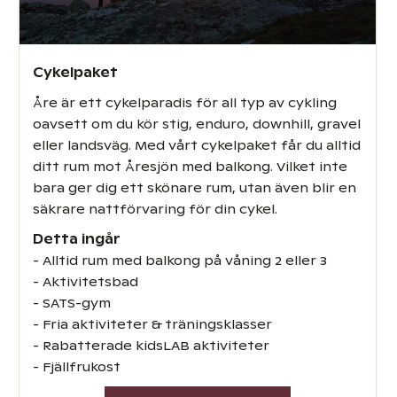
Cykelpaket
Åre är ett cykelparadis för all typ av cykling
oavsett om du kör stig, enduro, downhill, gravel
eller landsväg. Med vårt cykelpaket får du alltid
ditt rum mot Åresjön med balkong. Vilket inte
bara ger dig ett skönare rum, utan även blir en
säkrare nattförvaring för din cykel.
Detta ingår
- Alltid rum med balkong på våning 2 eller 3
- Aktivitetsbad
- SATS-gym
- Fria aktiviteter & träningsklasser
- Rabatterade kidsLAB aktiviteter
- Fjällfrukost