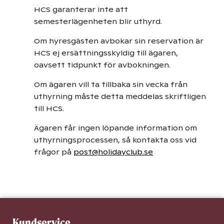
HCS garanterar inte att
semesterlägenheten blir uthyrd.
Om hyresgästen avbokar sin reservation är
HCS ej ersättningsskyldig till ägaren,
oavsett tidpunkt för avbokningen.
Om ägaren vill ta tillbaka sin vecka från
uthyrning måste detta meddelas skriftligen
till HCS.
Ägaren får ingen löpande information om
uthyrningsprocessen, så kontakta oss vid
frågor på
post@holidayclub.se
Kundservice