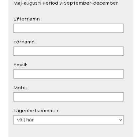
Maj-augusti Period 3: September-december
Efternamn:
Förnamn:
Email:
Mobil:
Lägenhetsnummer: