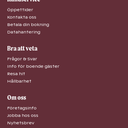
Öppettider
Kontakta oss
Betala din bokning
Datahantering
Bra att veta
Frågor & Svar
Info för boende gäster
Resa hit
Hållbarhet
Om oss
Företagsinfo
Jobba hos oss
Nyhetsbrev