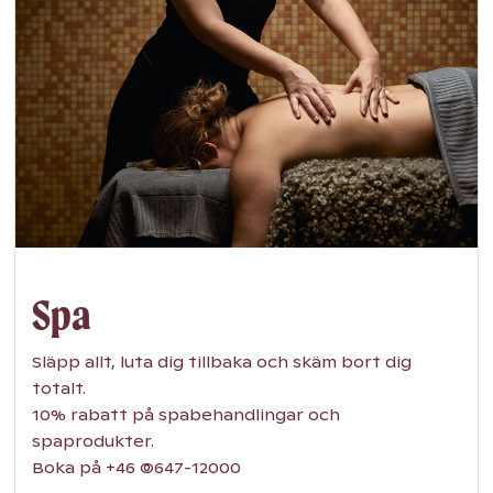
Spa
Släpp allt, luta dig tillbaka och skäm bort dig
totalt.
10% rabatt på spabehandlingar och
spaprodukter.
Boka på +46 (0)647-12000