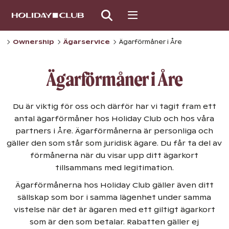
SKIP
PAGE
NAVIGATION
Ownership
Ägarservice
Ägarförmåner i Åre
Ägarförmåner i Åre
Du är viktig för oss och därför har vi tagit fram ett
antal ägarförmåner hos Holiday Club och hos våra
partners i Åre. Ägarförmånerna är personliga och
gäller den som står som juridisk ägare. Du får ta del av
förmånerna när du visar upp ditt ägarkort
tillsammans med legitimation.
Ägarförmånerna hos Holiday Club gäller även ditt
sällskap som bor i samma lägenhet under samma
vistelse när det är ägaren med ett giltigt ägarkort
som är den som betalar. Rabatten gäller ej