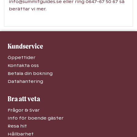
info@summitguides.se eller ring 0647-67 50 67 så
berättar vi mer.
Kundservice
Öppettider
Kontakta oss
Betala din bokning
Datahantering
Bra att veta
Frågor & Svar
Info för boende gäster
Resa hit
Hållbarhet