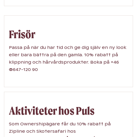
Frisör
Passa på när du har tid och ge dig själv en ny look
eller bara bättra på den gamla. 10% rabatt på
klippning och hårvårdsprodukter. Boka på +46
(0)647-120 90
Aktiviteter hos Puls
Som Ownershipägare får du 10% rabatt på
Zipline och Skotersafari hos