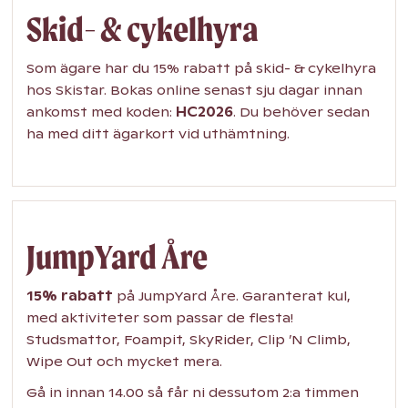
Skid- & cykelhyra
Som ägare har du 15% rabatt på skid- & cykelhyra
hos Skistar. Bokas online senast sju dagar innan
ankomst med koden:
HC2026
. Du behöver sedan
ha med ditt ägarkort vid uthämtning.
JumpYard Åre
15% rabatt
på JumpYard Åre. Garanterat kul,
med aktiviteter som passar de flesta!
Studsmattor, Foampit, SkyRider, Clip ’N Climb,
Wipe Out och mycket mera.
Gå in innan 14.00 så får ni dessutom 2:a timmen